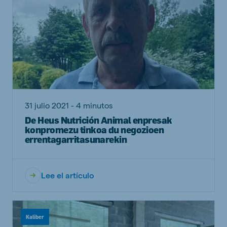
31 julio 2021 - 4 minutos
De Heus Nutrición Animal enpresak
konpromezu tinkoa du negozioen
errentagarritasunarekin
Lee el artículo
Kaliber