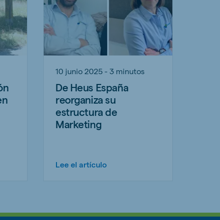
10 junio 2025 - 3 minutos
ón
De Heus España
en
reorganiza su
estructura de
Marketing
Lee el artículo