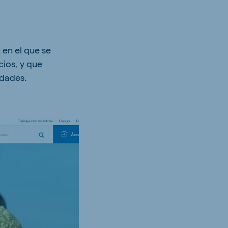
en el que se
cios, y que
edades.