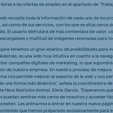
ibirse a las ofertas de empleo en el apartado de ‘Traba
eb recopila toda la información de cada uno de los p
, así como de sus servicios, con los que se sitúa cerca d
 a día. El usuario disfrutará de más contenidos de valor, 
 descargables y multitud de imágenes renovadas para to
gina tenemos un gran abanico de posibilidades para in
. Además, es una web muy intuitiva en cuanto a la nave
tar campañas digitales de marketing, lo que supondrá
ación de nuestra empresa. En nuestro proceso de mejora 
ma nos permite mejorar el aspecto de la web y nos per
de una forma más dinámica”, señala la coordinadora de
e Heus Nutrición Animal, Elena García. “Esperamos que
os puedan sentirse más cerca de nosotros y acceder fác
cesiten. Les animamos a entrar en nuestra nueva pági
contenido que hemos preparado exclusivamente para el