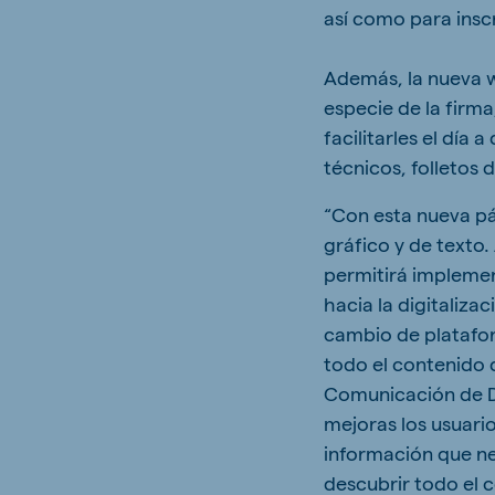
así como para inscr
Además, la nueva w
especie de la firma
facilitarles el día
técnicos, folletos
“Con esta nueva pá
gráfico y de texto
permitirá implemen
hacia la digitaliz
cambio de platafor
todo el contenido 
Comunicación de D
mejoras los usuari
información que ne
descubrir todo el 