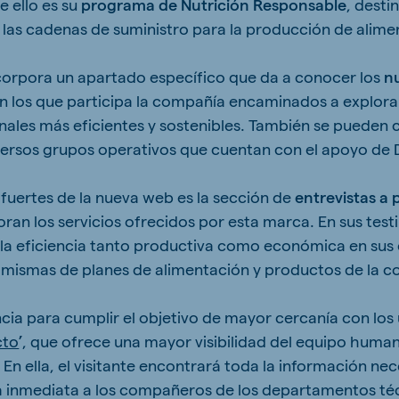
e ello es su
programa de Nutrición Responsable
, desti
las cadenas de suministro para la producción de alime
corpora un apartado específico que da a conocer los
n
n los que participa la compañía encaminados a explora
nales más eficientes y sostenibles. También se pueden c
iversos grupos operativos que cuentan con el apoyo de 
 fuertes de la nueva web es la sección de
entrevistas a 
oran los servicios ofrecidos por esta marca. En sus tes
 la eficiencia tanto productiva como económica en sus 
as mismas de planes de alimentación y productos de la 
cia para cumplir el objetivo de mayor cercanía con los 
cto
’
, que ofrece una mayor visibilidad del equipo huma
 En ella, el visitante encontrará toda la información ne
a inmediata a los compañeros de los departamentos té