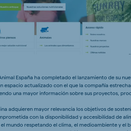
ne (Koudijs)
Russia (Koudijs)
n
Russian
 Animal España ha completado el lanzamiento de su nu
 un espacio actualizado con el que la compañía estrecha
ciendo una mayor información sobre sus proyectos, prod
ina adquieren mayor relevancia los objetivos de sosten
ometida con la disponibilidad y accesibilidad de ali
 el mundo respetando el clima, el medioambiente y el b