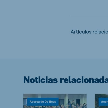
Artículos relaci
Noticias relacionad
Acerca de De Heus
Acer