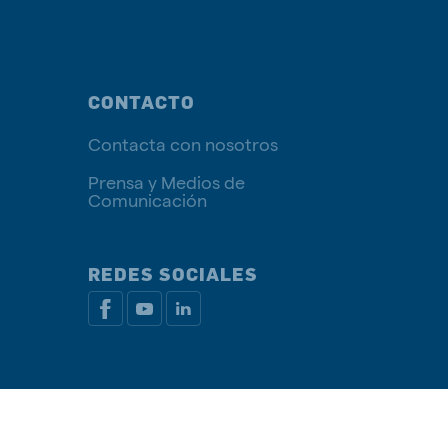
CONTACTO
Contacta con nosotros
Prensa y Medios de
Comunicación
REDES SOCIALES
rivacidad
Política de Cookies
Administrar Cookies