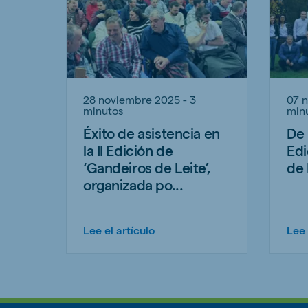
28 noviembre 2025 - 3
07 
minutos
min
Éxito de asistencia en
De 
la II Edición de
Edi
‘Gandeiros de Leite’,
de 
organizada po...
Lee el artículo
Lee 