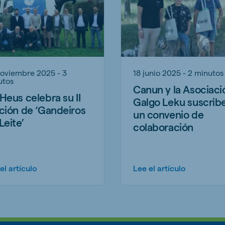
noviembre 2025 - 3
18 junio 2025 - 2 minutos
utos
Canun y la Asociaci
Heus celebra su II
Galgo Leku suscrib
ción de ‘Gandeiros
un convenio de
Leite’
colaboración
el artículo
Lee el artículo