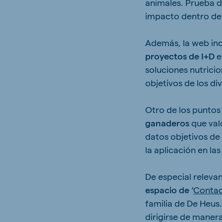
animales. Prueba d
impacto dentro de 
Además, la web in
proyectos de I+D
e
soluciones nutricio
objetivos de los d
Otro de los puntos
ganaderos
que val
datos objetivos de
la aplicación en l
De especial relevan
espacio de ‘
Conta
familia de De Heus.
dirigirse de maner