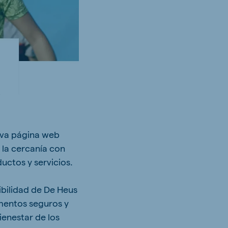
eva página web
 la cercanía con
uctos y servicios.
ibilidad de De Heus
mentos seguros y
ienestar de los