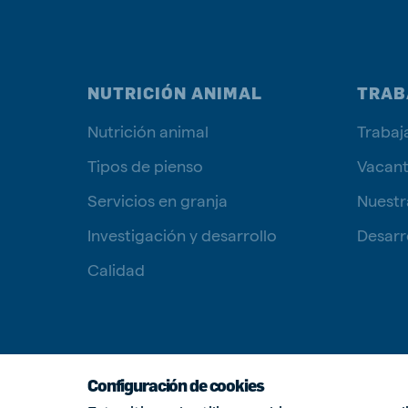
NUTRICIÓN ANIMAL
TRAB
Nutrición animal
Trabaj
Tipos de pienso
Vacan
Servicios en granja
Nuestr
Investigación y desarrollo
Desarro
Calidad
Configuración de cookies