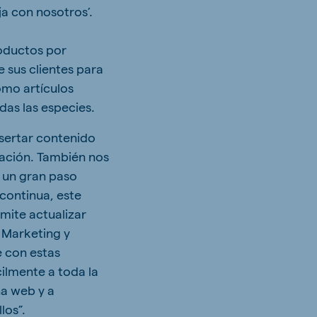
ja con nosotros’.
roductos por
e sus clientes para
como artículos
das las especies.
sertar contenido
gación. También nos
 un gran paso
continua, este
mite actualizar
 Marketing y
 con estas
ilmente a toda la
na web y a
los”.