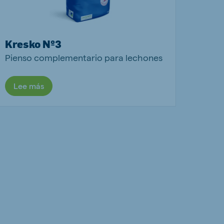
Kresko Nº3
Pienso complementario para lechones
Lee más