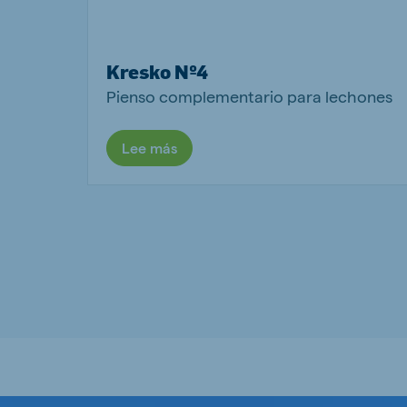
Kresko Nº4
Pienso complementario para lechones
Lee más