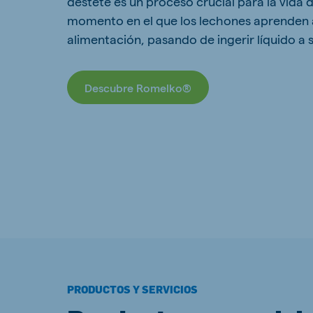
destete es un proceso crucial para la vida d
momento en el que los lechones aprenden 
alimentación, pasando de ingerir líquido a s
Descubre Romelko®
PRODUCTOS Y SERVICIOS