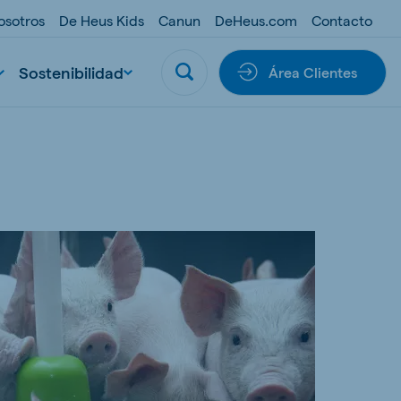
osotros
De Heus Kids
Canun
DeHeus.com
Contacto
Sostenibilidad
Área Clientes