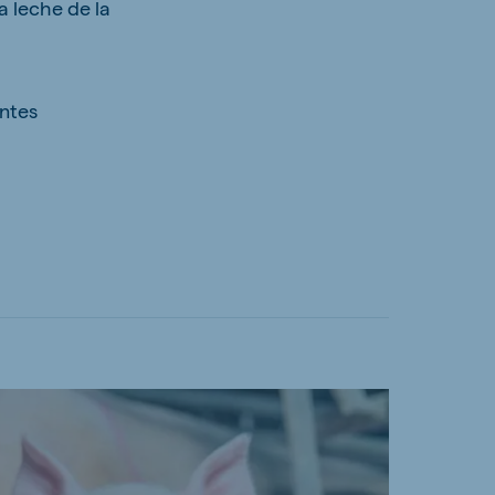
 leche de la
ntes