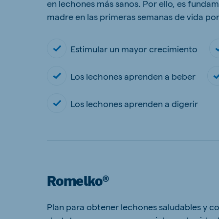
en lechones más sanos. Por ello, es fundam
madre en las primeras semanas de vida por
Estimular un mayor crecimiento
Los lechones aprenden a beber
Los lechones aprenden a digerir
Romelko®
Plan para obtener lechones saludables y co