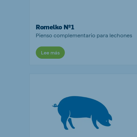
Romelko Nº1
Pienso complementario para lechones
Lee más