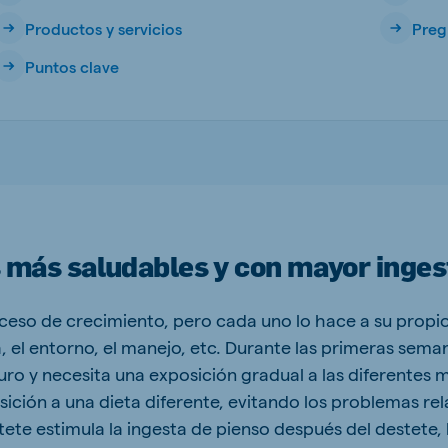
Productos y servicios
Preg
Puntos clave
ne (Koudijs)
Russia (Koudijs)
n
Russian
 más saludables y con mayor inges
ceso de crecimiento, pero cada uno lo hace a su propio
el entorno, el manejo, etc. Durante las primeras seman
ro y necesita una exposición gradual a las diferentes 
nsición a una dieta diferente, evitando los problemas re
ete estimula la ingesta de pienso después del destete,