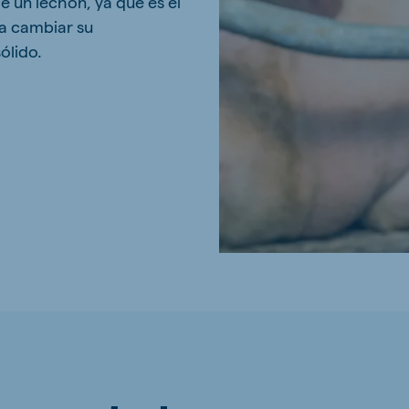
e un lechón, ya que es el
a cambiar su
ólido.