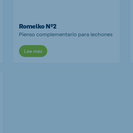
Romelko Nº2
Pienso complementario para lechones
Lee más