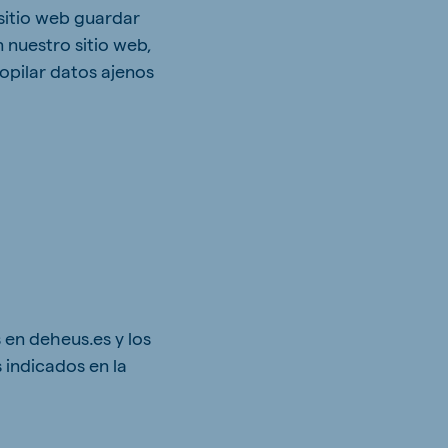
 sitio web guardar
 nuestro sitio web,
opilar datos ajenos
s en deheus.es y los
 indicados en la