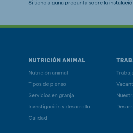
Si tiene alguna pregunta sobre la instalaci
NUTRICIÓN ANIMAL
TRAB
Nutrición animal
Trabaj
Tipos de pienso
Vacan
Servicios en granja
Nuestr
Investigación y desarrollo
Desarro
Calidad