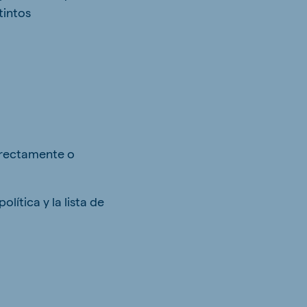
tintos
orrectamente o
lítica y la lista de