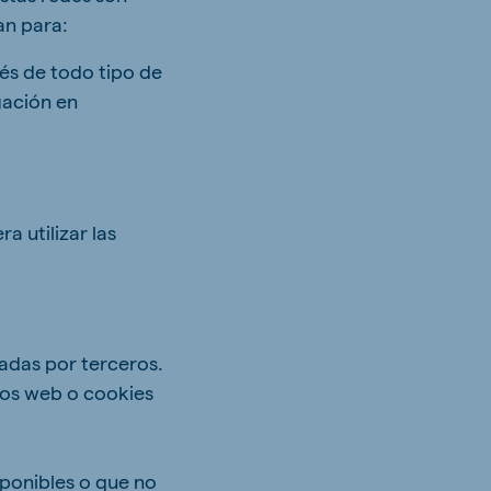
an para:
és de todo tipo de
gación en
 utilizar las
ladas por terceros.
ios web o cookies
sponibles o que no