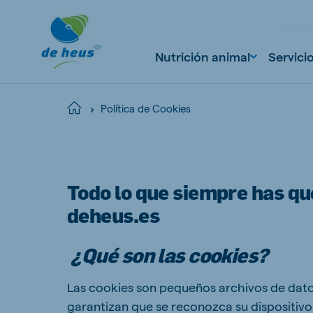
Nutrición animal
Servici
Política de Cookies
Home
Global
English
Todo lo que siempre has que
deheus.es
Netherlands
Pola
¿Qué son las cookies?
Dutch
Polish
Las cookies son pequeños archivos de datos 
Czech Republic
Spai
garantizan que se reconozca su dispositivo 
Czech
Spanish