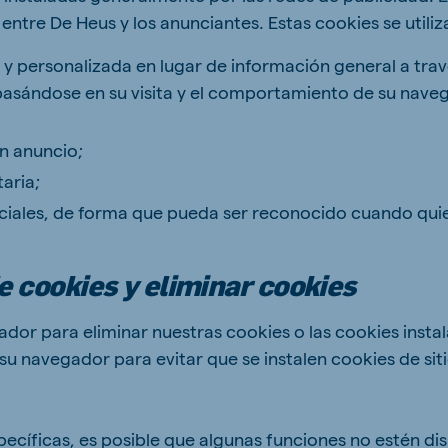
tre De Heus y los anunciantes. Estas cookies se utiliz
 y personalizada en lugar de información general a trav
basándose en su visita y el comportamiento de su nave
n anuncio;
aria;
ciales, de forma que pueda ser reconocido cuando quiera
e cookies y eliminar cookies
dor para eliminar nuestras cookies o las cookies insta
su navegador para evitar que se instalen cookies de sit
pecíficas, es posible que algunas funciones no estén di