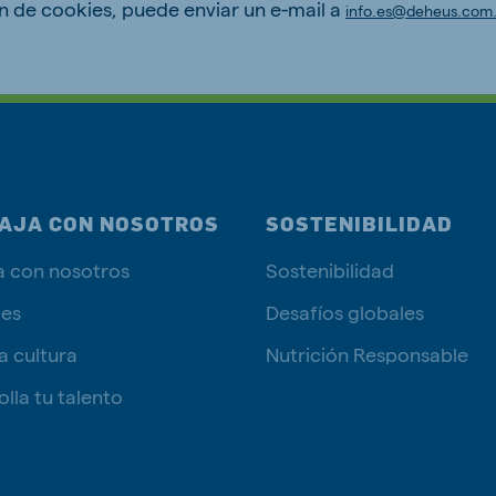
ón de cookies, puede enviar un e-mail a
info.es@deheus.com
AJA CON NOSOTROS
SOSTENIBILIDAD
a con nosotros
Sostenibilidad
tes
Desafíos globales
a cultura
Nutrición Responsable
lla tu talento