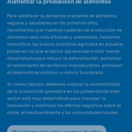
Aumentar la producción de alimentos
Para satisfacer la demanda creciente de alimentos
seguros y saludables en los próximos años,
necesitamos que nuestras cadenas de producción de
alimentos sean más eficaces y sostenibles. Debemos
intensificar las buenas prácticas agrícolas en aquellos
países en los que el sector agropecuario está menos
desarrollado para reducir la deforestación, aumentar
el rendimiento de las tierras improductivas, promover
el desarrollo económico y reducir la pobreza.
Al mismo tiempo, debemos mejorar la sostenibilidad
de la producción ganadera en los países donde este
sector está muy desarrollado para impulsar la
innovación y minimizar los efectos negativos sobre el
clima, el medioambiente y las comunidades locales.
Más información sobre nuestros desafíos