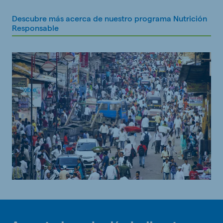
Descubre más acerca de nuestro programa Nutrición
Responsable