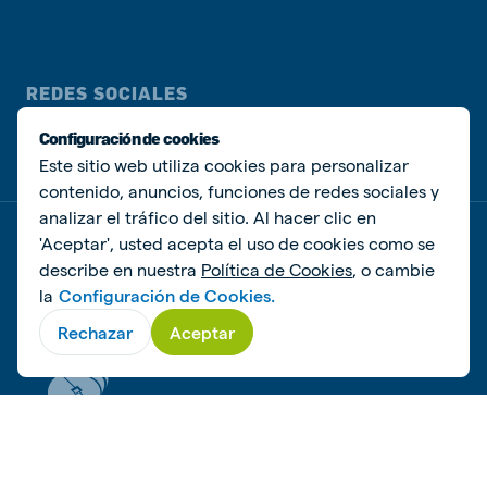
REDES SOCIALES
Configuración de cookies
Este sitio web utiliza cookies para personalizar
contenido, anuncios, funciones de redes sociales y
analizar el tráfico del sitio. Al hacer clic en
'Aceptar', usted acepta el uso de cookies como se
Política de privacidad
Política de Cookies
Administrar Cookies
describe en nuestra
Política de Cookies
, o cambie
la
Configuración de Cookies.
© De Heus Animal Nutrition
Rechazar
Aceptar