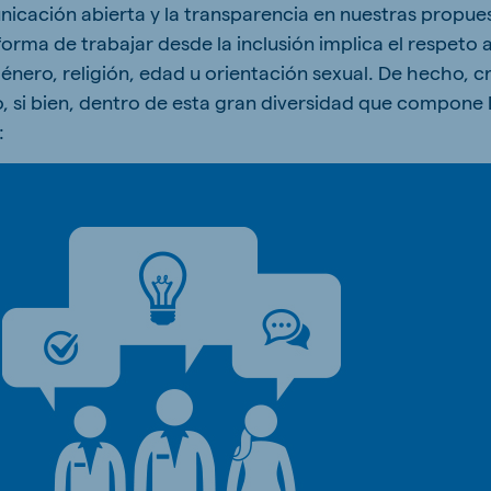
icación abierta y la transparencia en nuestras propues
orma de trabajar desde la inclusión implica el respeto a
género, religión, edad u orientación sexual. De hecho, 
o, si bien, dentro de esta gran diversidad que compon
: