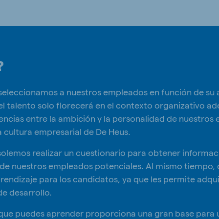
?
, seleccionamos a nuestros empleados en función de su 
 talento solo florecerá en el contexto organizativo ad
encias entre la ambición y la personalidad de nuestro
 la cultura empresarial de De Heus.
olemos realizar un cuestionario para obtener informac
l de nuestros empleados potenciales. Al mismo tiempo,
rendizaje para los candidatos, ya que les permite adqui
e desarrollo.
o que puedes aprender proporciona una gran base para 