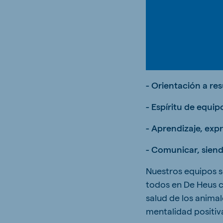
- Orientación a re
- Espíritu de equi
- Aprendizaje, exp
- Comunicar, siend
Nuestros equipos s
todos en De Heus c
salud de los anima
mentalidad positiv