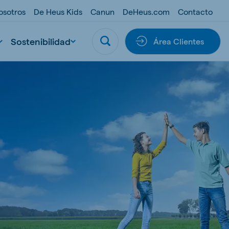
osotros
De Heus Kids
Canun
DeHeus.com
Contacto
Sostenibilidad
Área Clientes