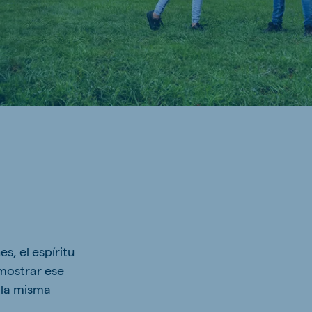
, el espíritu
mostrar ese
 la misma