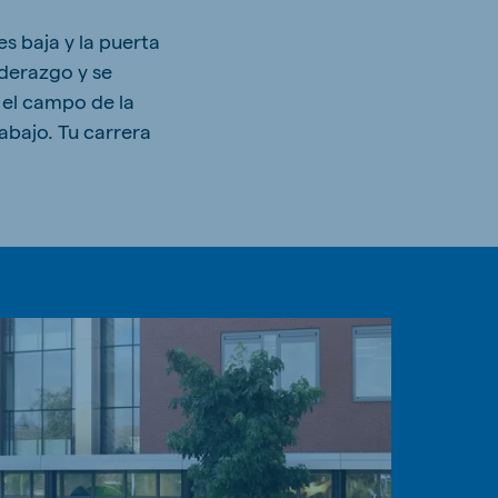
s baja y la puerta
iderazgo y se
 el campo de la
abajo. Tu carrera