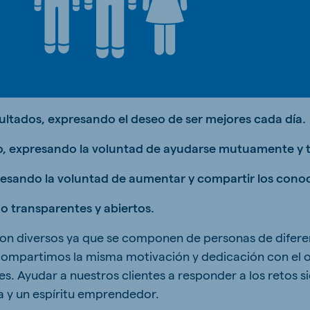
sultados, expresando el deseo de ser mejores cada día.
po, expresando la voluntad de ayudarse mutuamente y 
resando la voluntad de aumentar y compartir los cono
o transparentes y abiertos.
on diversos ya que se componen de personas de diferent
ompartimos la misma motivación y dedicación con el ob
les. Ayudar a nuestros clientes a responder a los retos
a y un espíritu emprendedor.