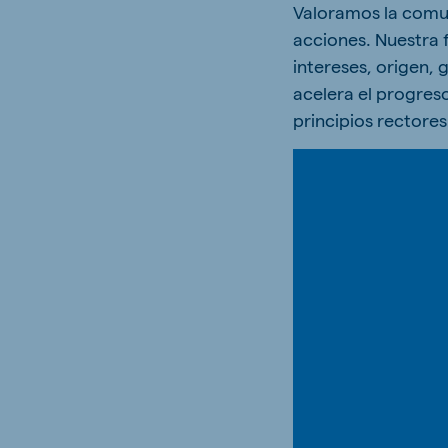
Valoramos la comun
acciones. Nuestra f
intereses, origen, 
acelera el progres
principios rectores