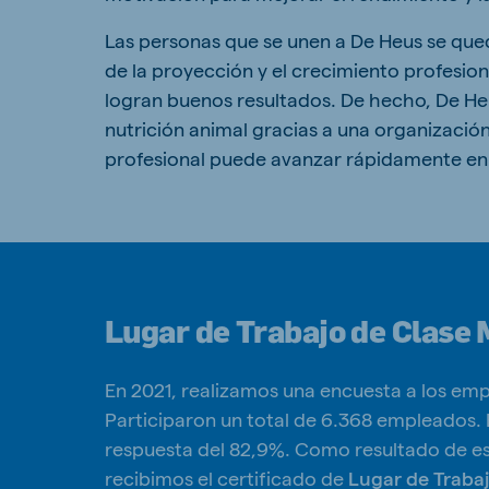
Las personas que se unen a De Heus se qued
de la proyección y el crecimiento profesio
logran buenos resultados. De hecho, De Heu
Brasil
Ukrai
nutrición animal gracias a una organización
Portuguese
Ukrainia
profesional puede avanzar rápidamente en
Koudijs Export
English
Lugar de Trabajo de Clase 
En 2021, realizamos una encuesta a los emp
Participaron un total de 6.368 empleados.
respuesta del 82,9%. Como resultado de es
recibimos el certificado de
Lugar de Traba