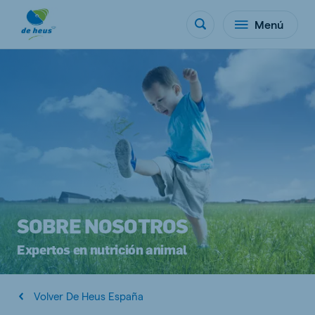
Menú
SOBRE NOSOTROS
Expertos en nutrición animal
Volver De Heus España