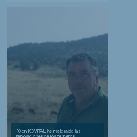
“Con KOVITAL he mejorado las
reposiciones de los terneros”