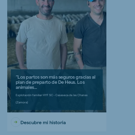
“Los partos son más seguros gracias al
plan de preparto de De Heus. Los
animales...
Explotación familiar HYF SC - Casaseca de las Chanas
(Zamora)
Descubre mi historia