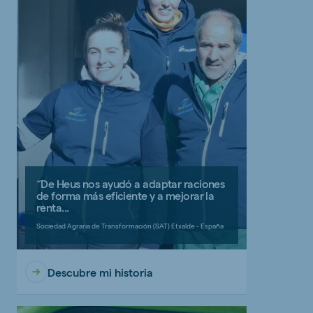
“De Heus nos ayudó a adaptar raciones
de forma más eficiente y a mejorar la
renta...
Sociedad Agraria de Transformación (SAT) Etxalde - España
Descubre mi historia