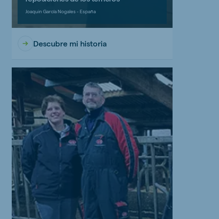
Joaquin García Nogales - España
Descubre mi historia