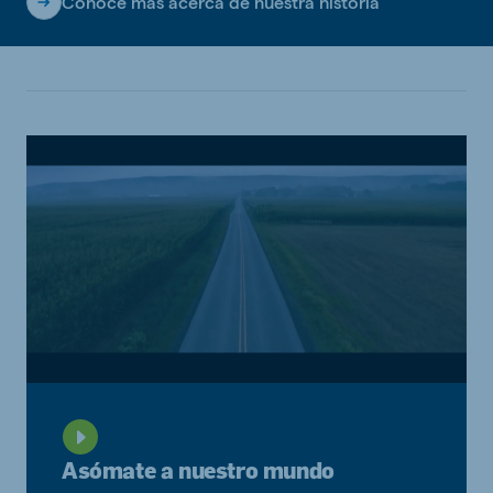
Conoce más acerca de nuestra historia
Asómate a nuestro mundo