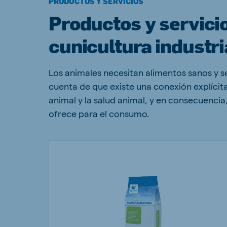
PRODUCTOS Y SERVICIOS
Productos y servici
cunicultura industri
Los animales necesitan alimentos sanos y s
cuenta de que existe una conexión explícita
animal y la salud animal, y en consecuencia,
ofrece para el consumo.