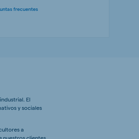
untas frecuentes
ndustrial. El
mativos y sociales
cultores a
e nuestros clientes