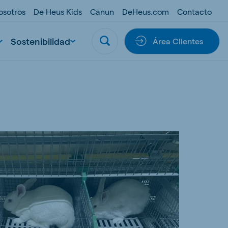
osotros
De Heus Kids
Canun
DeHeus.com
Contacto
Sostenibilidad
Área Clientes