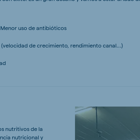
Menor uso de antibióticos
(velocidad de crecimiento, rendimiento canal...)
dad
s nutritivos de la
ncia nutricional y