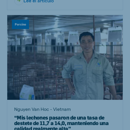
Lee el artículo
Porcino
Nguyen Van Hoc - Vietnam
“Mis lechones pasaron de una tasa de
destete de 11,7 a 14,0, manteniendo una
calidad realmente alta”