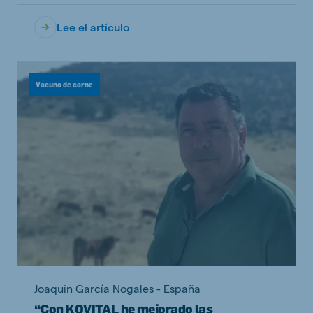
Lee el artículo
Vacuno de carne
Joaquin García Nogales - España
“Con KOVITAL he mejorado las