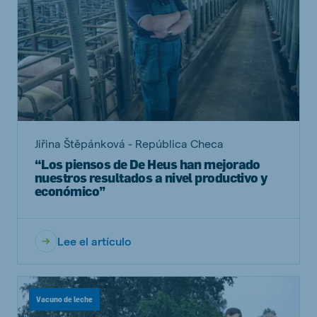
Jiřina Štěpánková - República Checa
“Los piensos de De Heus han mejorado
nuestros resultados a nivel productivo y
económico’’
Lee el artículo
Vacuno de leche