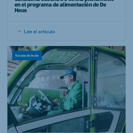
en el programa de alimentación de De
Heus
Lee el artículo
Vacuno de leche