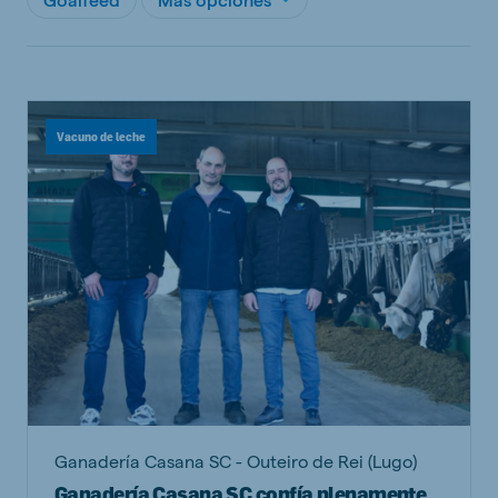
Vacuno de leche
Ganadería Casana SC - Outeiro de Rei (Lugo)
Ganadería Casana SC confía plenamente