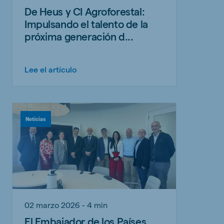
De Heus y CI Agroforestal:
Impulsando el talento de la
próxima generación d...
Lee el artículo
Noticias
02 marzo 2026 - 4 min
El Embajador de los Países