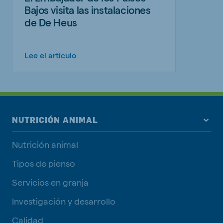
Bajos visita las instalaciones
de De Heus
Lee el artículo
NUTRICIÓN ANIMAL
Nutrición animal
Tipos de pienso
Servicios en granja
Investigación y desarrollo
Calidad