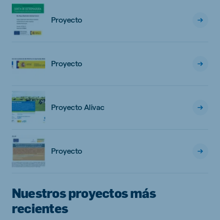
Proyecto
Proyecto
Proyecto Alivac
Proyecto
Nuestros proyectos más
recientes