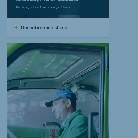
Karolina y Łukasz Głuchowscy - Polonia
Descubre mi historia