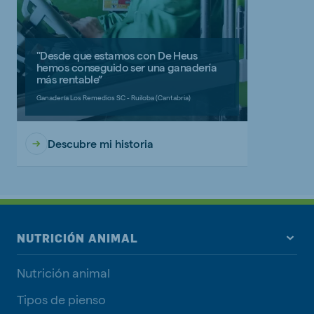
"Desde que estamos con De Heus
hemos conseguido ser una ganadería
más rentable”
Ganadería Los Remedios SC - Ruiloba (Cantabria)
Descubre mi historia
NUTRICIÓN ANIMAL
Nutrición animal
Tipos de pienso