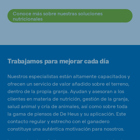
Conoce más sobre nuestras soluciones
nutricionales
Trabajamos para mejorar cada día
Nuestros especialistas están altamente capacitados y
ofrecen un servicio de valor añadido sobre el terreno,
dentro de la propia granja. Ayudan y asesoran a los
clientes en materia de nutrición, gestión de la granja,
salud animal y cría de animales, así como sobre toda
la gama de piensos de De Heus y su aplicación. Este
contacto regular y estrecho con el ganadero
constituye una auténtica motivación para nosotros.