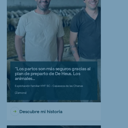
“Los partos son más seguros gracias al
plan de preparto de De Heus. Los
animales...
Explotación familiar HYF SC - Casaseca de las Chanas
(Zamora)
Descubre mi historia