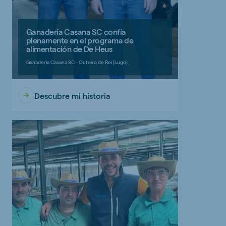
Ganadería Casana SC confía
plenamente en el programa de
alimentación de De Heus
Ganadería Casana SC - Outeiro de Rei (Lugo)
Descubre mi historia