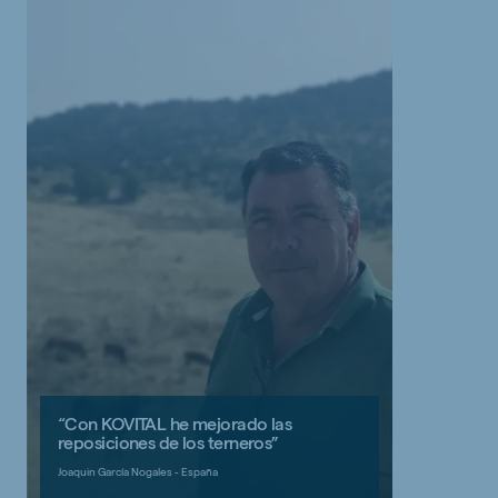
“Con KOVITAL he mejorado las
reposiciones de los terneros”
Joaquin García Nogales - España