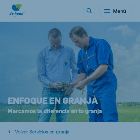
Menú
ENFOQUE EN GRANJA
Marcamos la diferencia en tu granja
Volver Servicios en granja