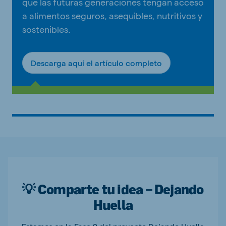
que las futuras generaciones tengan acceso
a alimentos seguros, asequibles, nutritivos y
sostenibles.
Descarga aquí el artículo completo
💡 Comparte tu idea – Dejando
Huella