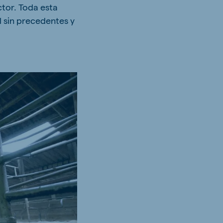
tor. Toda esta
 sin precedentes y