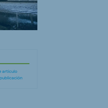
 artículo
publicación