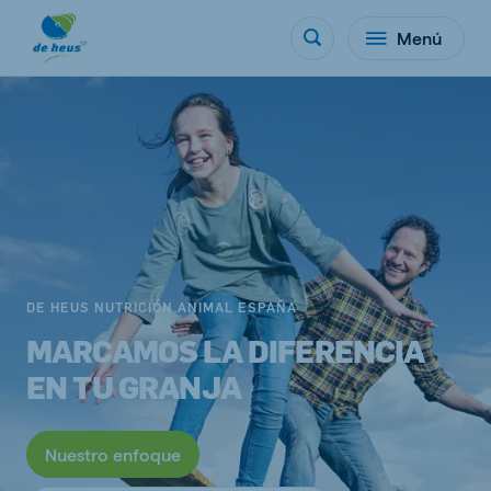
Menú
DE HEUS NUTRICIÓN ANIMAL ESPAÑA
MARCAMOS LA DIFERENCIA
EN TU GRANJA
Nuestro enfoque