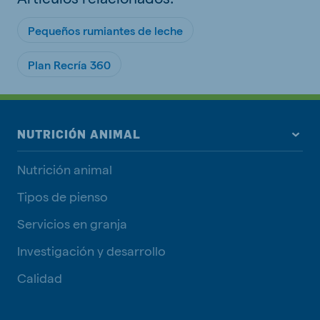
Pequeños rumiantes de leche
Plan Recría 360
NUTRICIÓN ANIMAL
Nutrición animal
Tipos de pienso
Servicios en granja
Investigación y desarrollo
Calidad