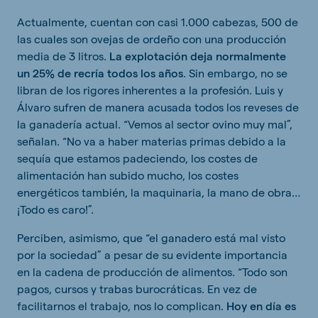
Actualmente, cuentan con casi 1.000 cabezas, 500 de
las cuales son ovejas de ordeño con una producción
media de 3 litros.
La explotación deja normalmente
un 25% de recría todos los años
. Sin embargo, no se
libran de los rigores inherentes a la profesión. Luis y
Álvaro sufren de manera acusada todos los reveses de
la ganadería actual. “Vemos al sector ovino muy mal”,
señalan. “No va a haber materias primas debido a la
sequía que estamos padeciendo, los costes de
alimentación han subido mucho, los costes
energéticos también, la maquinaria, la mano de obra…
¡Todo es caro!”.
Perciben, asimismo, que “el ganadero está mal visto
por la sociedad” a pesar de su evidente importancia
en la cadena de producción de alimentos. “Todo son
pagos, cursos y trabas burocráticas. En vez de
facilitarnos el trabajo, nos lo complican.
Hoy en día es