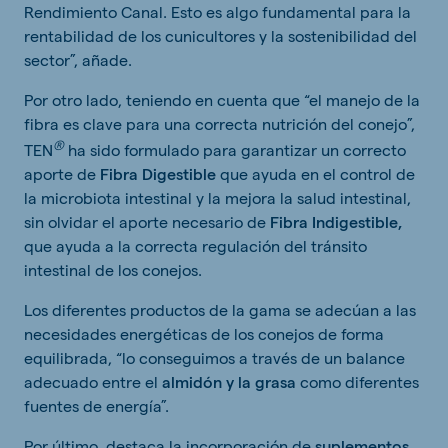
Rendimiento Canal. Esto es algo fundamental para la
rentabilidad de los cunicultores y la sostenibilidad del
sector”, añade.
Por otro lado, teniendo en cuenta que “el manejo de la
fibra es clave para una correcta nutrición del conejo”,
®
TEN
ha sido formulado para garantizar un correcto
aporte de
Fibra Digestible
que ayuda en el control de
la microbiota intestinal y la mejora la salud intestinal,
sin olvidar el aporte necesario de
Fibra Indigestible,
que ayuda a la correcta regulación del tránsito
intestinal de los conejos.
Los diferentes productos de la gama se adecúan a las
necesidades energéticas de los conejos de forma
equilibrada, “lo conseguimos a través de un balance
adecuado entre el
almidón y la grasa
como diferentes
fuentes de energía”.
Por último, destaca la incorporación de
suplementos