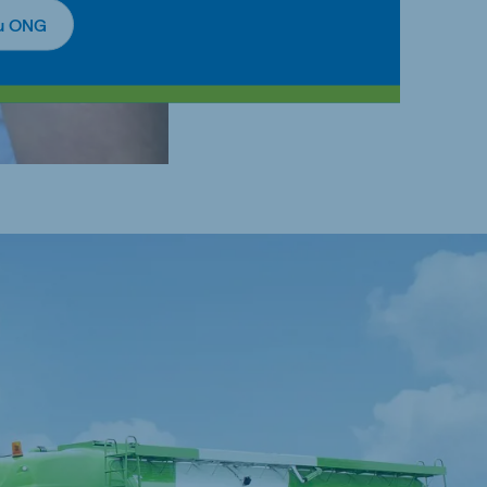
tu ONG