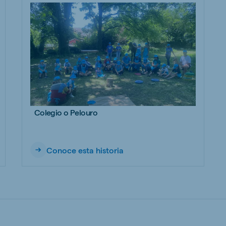
Colegio o Pelouro
Conoce esta historia