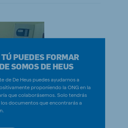
 TÚ PUEDES FORMAR
DE SOMOS DE HEUS
ente de De Heus puedes ayudarnos a
positivamente proponiendo la ONG en la
aría que colaborásemos. Solo tendrás
r los documentos que encontrarás a
n.