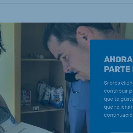
AHORA
PARTE 
Si eres cli
contribuir 
que te gust
que rellena
continuació