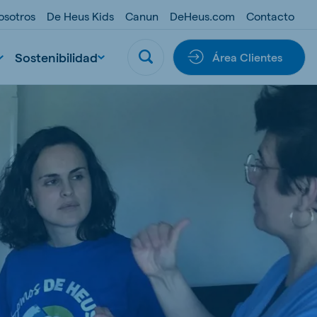
osotros
De Heus Kids
Canun
DeHeus.com
Contacto
Sostenibilidad
Área Clientes