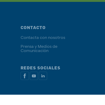
CONTACTO
Contacta con nosotros
Prensa y Medios de
Comunicación
REDES SOCIALES