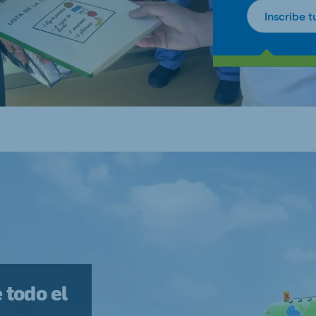
Inscribe 
todo el