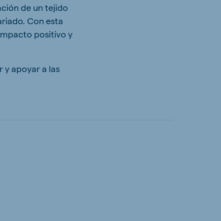
ción de un tejido
ariado. Con esta
impacto positivo y
 y apoyar a las