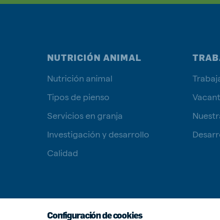
NUTRICIÓN ANIMAL
TRAB
Nutrición animal
Trabaj
Tipos de pienso
Vacan
Servicios en granja
Nuestr
Investigación y desarrollo
Desarro
Calidad
Configuración de cookies