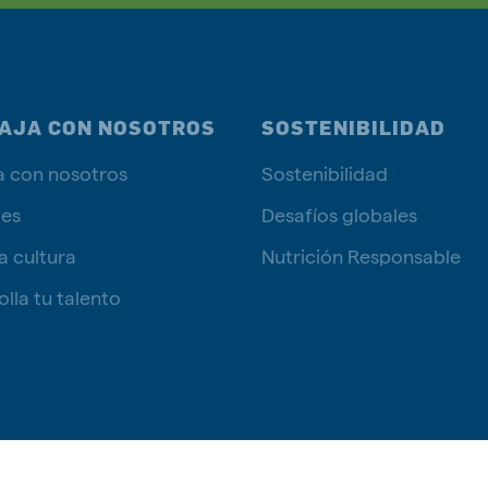
AJA CON NOSOTROS
SOSTENIBILIDAD
a con nosotros
Sostenibilidad
tes
Desafíos globales
a cultura
Nutrición Responsable
lla tu talento