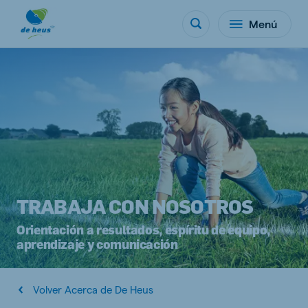
Menú
TRABAJA CON NOSOTROS
Orientación a resultados, espíritu de equipo,
aprendizaje y comunicación
Volver Acerca de De Heus