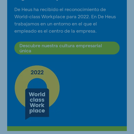
De Heus ha recibido el reconocimiento de
World-class Workplace para 2022. En De Heus
trabajamos en un entorno en el que el
empleado es el centro de la empresa.
Descubre nuestra cultura empresarial
única