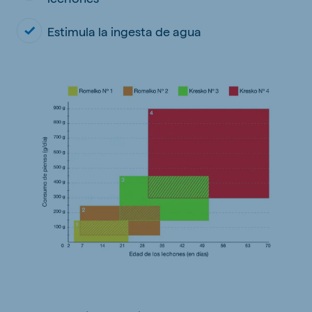
Estimula la ingesta de agua