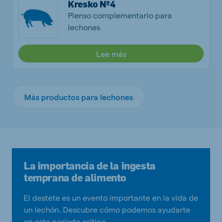
Kresko Nº4
Pienso complementario para
lechones
Lee más
Más productos para lechones
La importancia de la ingesta
temprana de alimento
El destete es un evento importante en la vida de
un lechón. Descubre cómo podemos ayudarte
en este período crítico.