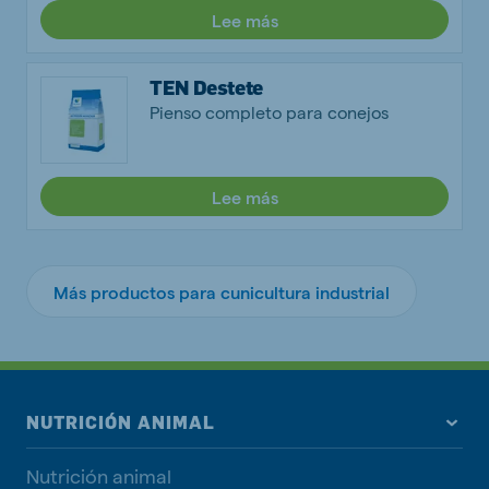
Lee más
TEN Destete
Pienso completo para conejos
Lee más
Más productos para cunicultura industrial
NUTRICIÓN ANIMAL
Nutrición animal