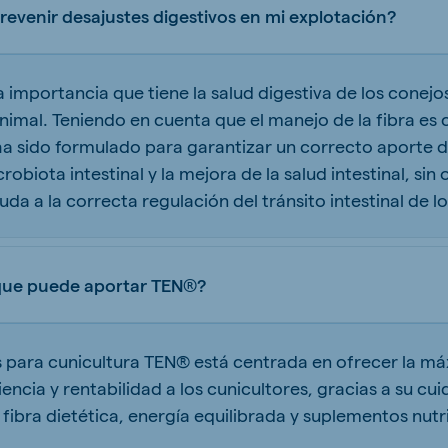
venir desajustes digestivos en mi explotación?
importancia que tiene la salud digestiva de los conejos
nimal. Teniendo en cuenta que el manejo de la fibra es
ha sido formulado para garantizar un correcto aporte d
robiota intestinal y la mejora de la salud intestinal, sin
uda a la correcta regulación del tránsito intestinal de l
 que puede aportar TEN®?
para cunicultura TEN® está centrada en ofrecer la máx
iencia y rentabilidad a los cunicultores, gracias a su cu
fibra dietética, energía equilibrada y suplementos nutr