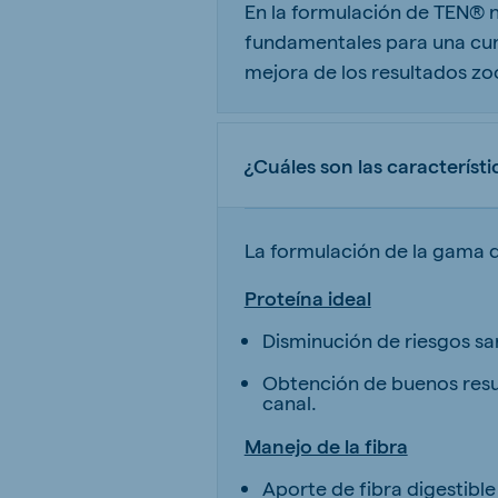
En la formulación de TEN® 
fundamentales para una cuni
mejora de los resultados zo
¿Cuáles son las característ
La formulación de la gama d
Proteína ideal
Disminución de riesgos san
Obtención de buenos resul
canal.
Manejo de la fibra
Aporte de fibra digestible 