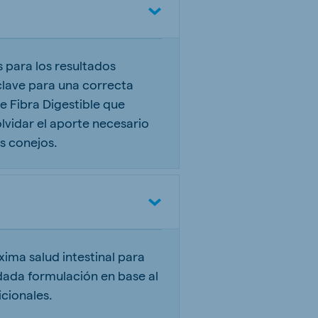
 para los resultados
 clave para una correcta
e Fibra Digestible que
 olvidar el aporte necesario
os conejos.
ima salud intestinal para
idada formulación en base al
icionales.