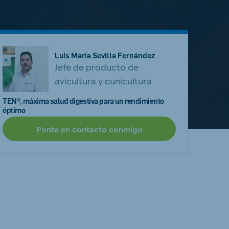
Luis María Sevilla Fernández
Jefe de producto de
avicultura y cunicultura
TEN®, máxima salud digestiva para un rendimiento
óptimo
Ponte en contacto conmigo