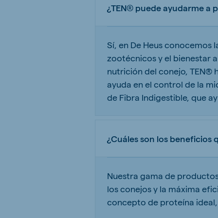
¿TEN® puede ayudarme a pre
Sí, en De Heus conocemos la 
zootécnicos y el bienestar a
nutrición del conejo, TEN® 
ayuda en el control de la mic
de Fibra Indigestible, que ay
¿Cuáles son los beneficios
Nuestra gama de productos 
los conejos y la máxima efic
concepto de proteína ideal, 