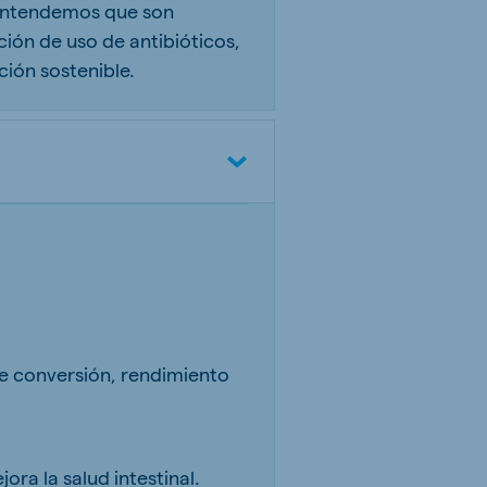
 entendemos que son
ión de uso de antibióticos,
ión sostenible.
e conversión, rendimiento
ora la salud intestinal.