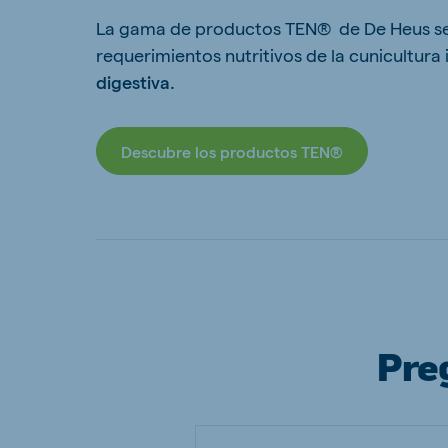
La gama de productos TEN® de De Heus se b
requerimientos nutritivos de la cunicultura 
digestiva.
Descubre los productos TEN®
Pre