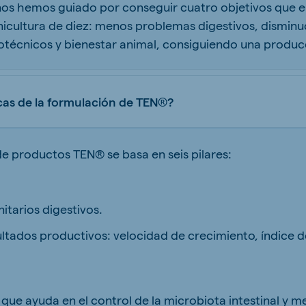
nos hemos guiado por conseguir cuatro objetivos que
cultura de diez: menos problemas digestivos, disminuc
otécnicos y bienestar animal, consiguiendo una producc
icas de la formulación de TEN®?
e productos TEN® se basa en seis pilares:
itarios digestivos.
tados productivos: velocidad de crecimiento, índice d
que ayuda en el control de la microbiota intestinal y mej