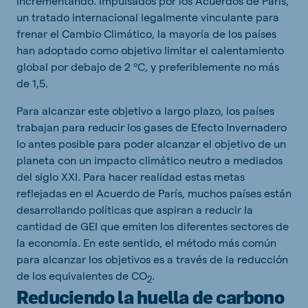
incrementando. Impulsados por los Acuerdos de París,
un tratado internacional legalmente vinculante para
frenar el Cambio Climático, la mayoría de los países
han adoptado como objetivo limitar el calentamiento
global por debajo de 2 ºC, y preferiblemente no más
de 1,5.
Para alcanzar este objetivo a largo plazo, los países
trabajan para reducir los gases de Efecto Invernadero
lo antes posible para poder alcanzar el objetivo de un
planeta con un impacto climático neutro a mediados
del siglo XXI. Para hacer realidad estas metas
reflejadas en el Acuerdo de París, muchos países están
desarrollando políticas que aspiran a reducir la
cantidad de GEI que emiten los diferentes sectores de
la economía. En este sentido, el método más común
para alcanzar los objetivos es a través de la reducción
de los equivalentes de CO
.
2
Reduciendo la huella de carbono