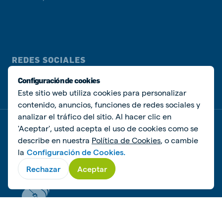
REDES SOCIALES
Configuración de cookies
Este sitio web utiliza cookies para personalizar
contenido, anuncios, funciones de redes sociales y
analizar el tráfico del sitio. Al hacer clic en
'Aceptar', usted acepta el uso de cookies como se
Política de privacidad
Política de Cookies
Administrar Cookies
describe en nuestra
Política de Cookies
, o cambie
la
Configuración de Cookies.
© De Heus Animal Nutrition
Rechazar
Aceptar