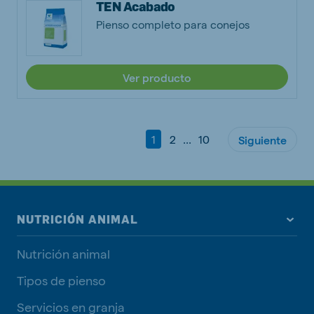
TEN Acabado
Pienso completo para conejos
Ver producto
1
2
...
10
Siguiente
NUTRICIÓN ANIMAL
Nutrición animal
Tipos de pienso
Servicios en granja