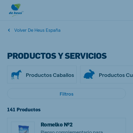
Volver De Heus España
PRODUCTOS Y SERVICIOS
Productos Caballos
Productos Cu
Filtros
141 Productos
Romelko Nº2
Pienso complementario para