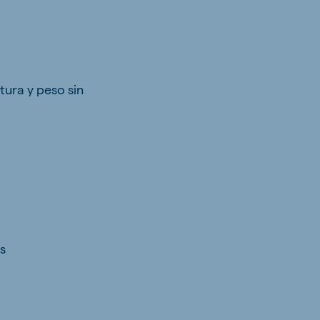
tura y peso sin
s