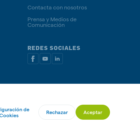
Contacta con nosotros
Prensa y Medios de
Comunicación
REDES SOCIALES
rivacidad
Política de Cookies
Administrar Cookies
iguración de
Rechazar
Aceptar
© De Heus Animal Nutrition
Cookies