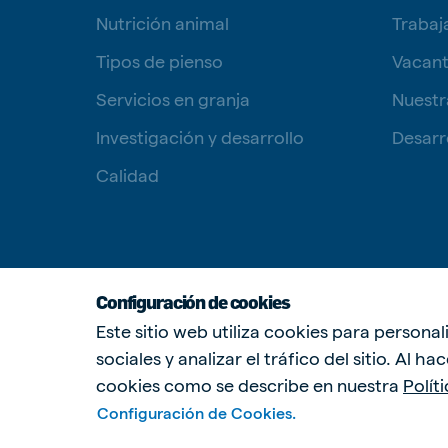
Nutrición animal
Trabaj
Tipos de pienso
Vacan
Servicios en granja
Nuestr
Investigación y desarrollo
Desarro
Calidad
Configuración de cookies
Este sitio web utiliza cookies para persona
sociales y analizar el tráfico del sitio. Al h
cookies como se describe en nuestra
Polít
Configuración de Cookies.