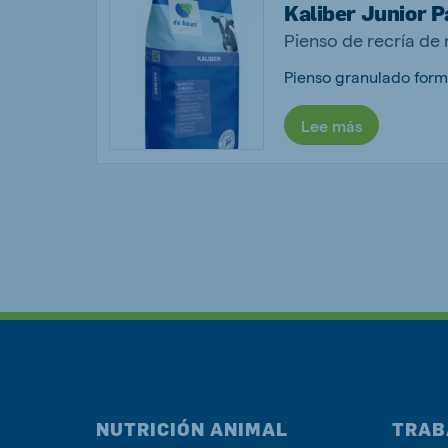
Kaliber Junior 
Pienso de recría de 
Lee más
NUTRICIÓN ANIMAL
TRAB