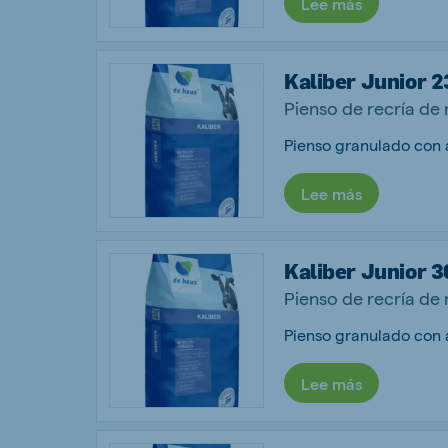
Lee más
Kaliber Junior 2
Pienso de recría de 
Pienso granulado con a
Lee más
Kaliber Junior 3
Pienso de recría de 
Pienso granulado con a
Lee más