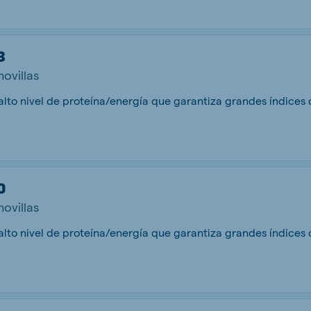
3
novillas
lto nivel de proteína/energía que garantiza grandes índices de
0
novillas
lto nivel de proteína/energía que garantiza grandes índices de