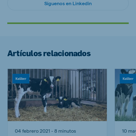
Síguenos en Linkedin
Artículos relacionados
Kaliber
Kaliber
04 febrero 2021 - 8 minutos
10 ma