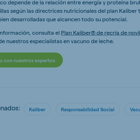
co depende de la relación entre energía y proteína brut
illas según las directrices nutricionales del plan Kaliber
 bien desarrolladas que alcancen todo su potencial.
nformación, consulta el
Plan Kaliber® de recría de novil
e nuestros especialistas en vacuno de leche.
o con nuestros expertos
onados:
Kaliber
Responsabilidad Social
Vac