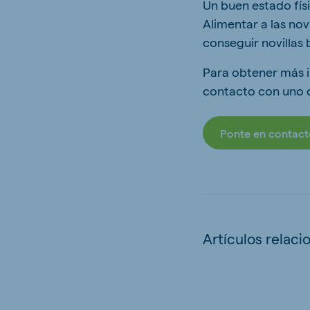
Un buen estado físi
Alimentar a las nov
conseguir novillas
Para obtener más i
contacto con uno d
Ponte en contact
Artículos relaci