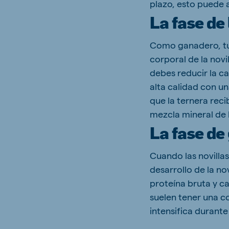
plazo, esto puede 
La fase de
Como ganadero, tu p
corporal de la novi
debes reducir la ca
alta calidad con u
que la ternera reci
mezcla mineral de
La fase de
Cuando las novillas
desarrollo de la no
proteína bruta y c
suelen tener una c
intensifica durante