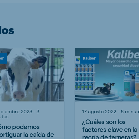
dos
ber
Kaliber
iciembre 2023 - 3
17 agosto 2022 - 6 minut
utos
¿Cuáles son los
ómo podemos
factores clave en la
rtiguar la caída de
recría de terneras?