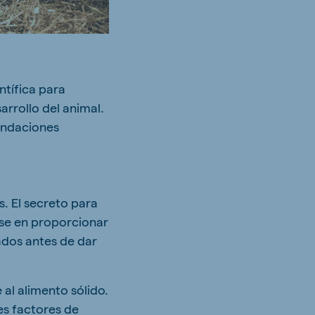
ntífica para
rrollo del animal.
endaciones
s. El secreto para
rse en proporcionar
uados antes de dar
 al alimento sólido.
es factores de