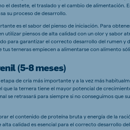
mo el destete, el traslado y el cambio de alimentación. E
asa su proceso de desarrollo.
tante es el sabor del pienso de iniciación. Para obtene
n utilizar piensos de alta calidad con un olor y sabor at
do para garantizar el correcto desarrollo del rumen y d
e tus terneras empiecen a alimentarse con alimento sól
venil (5-8 meses)
 la etapa de cría más importante y a la vez más habitua
 que la ternera tiene el mayor potencial de crecimiento
anal se retrasará para siempre si no conseguimos que s
ibrar el contenido de proteína bruta y energía de la raci
 alta calidad es esencial para el correcto desarrollo de