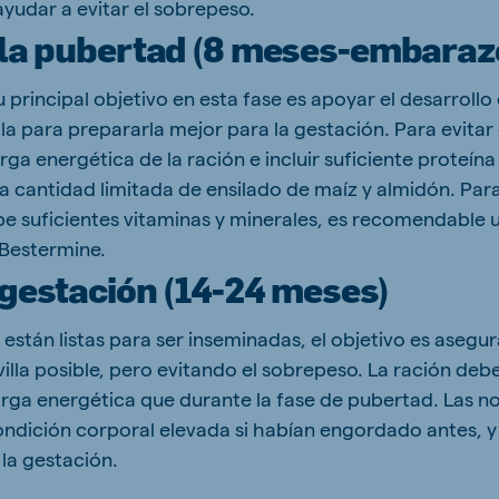
ayudar a evitar el sobrepeso.
 la pubertad (8 meses-embaraz
rincipal objetivo en esta fase es apoyar el desarrollo 
lla para prepararla mejor para la gestación. Para evitar
rga energética de la ración e incluir suficiente proteína
na cantidad limitada de ensilado de maíz y almidón. Par
be suficientes vitaminas y minerales, es recomendable u
 Bestermine.
 gestación (14-24 meses)
 están listas para ser inseminadas, el objetivo es asegu
villa posible, pero evitando el sobrepeso. La ración de
arga energética que durante la fase de pubertad. Las no
ondición corporal elevada si habían engordado antes, y
 la gestación.