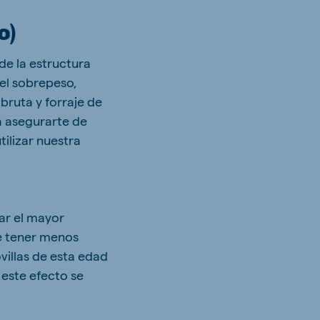
o)
de la estructura
 el sobrepeso,
 bruta y forraje de
a asegurarte de
tilizar nuestra
rar el mayor
be tener menos
villas de esta edad
 este efecto se