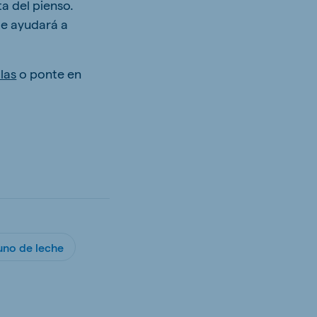
a del pienso.
 te ayudará a
las
o ponte en
uno de leche