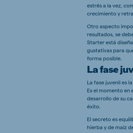
estrés a la vez, co
crecimiento y retr
Otro aspecto impor
resultados, se debe
Starter está diseña
gustativas para qu
forma posible.
La fase ju
La fase juvenil es
Es el momento en el
desarrollo de su c
éxito.
El secreto es equil
hierba y de maíz de