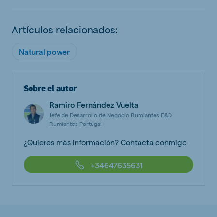
Artículos relacionados:
Natural power
Sobre el autor
Ramiro Fernández Vuelta
Jefe de Desarrollo de Negocio Rumiantes E&D
Rumiantes Portugal
¿Quieres más información? Contacta conmigo
+34647635631