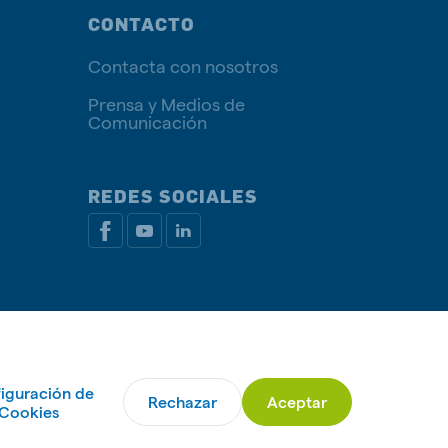
CONTACTO
Contacta con nosotros
Prensa y Medios de
Comunicación
REDES SOCIALES
rivacidad
Política de Cookies
Administrar Cookies
iguración de
Rechazar
Aceptar
© De Heus Animal Nutrition
Cookies