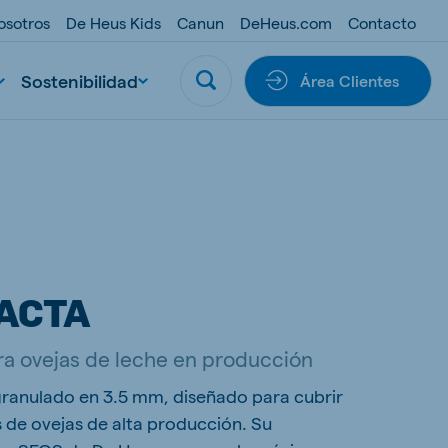
osotros
De Heus Kids
Canun
DeHeus.com
Contacto
Sostenibilidad
Área Clientes
ACTA
a ovejas de leche en producción
ranulado en 3.5 mm, diseñado para cubrir
s de ovejas de alta producción. Su