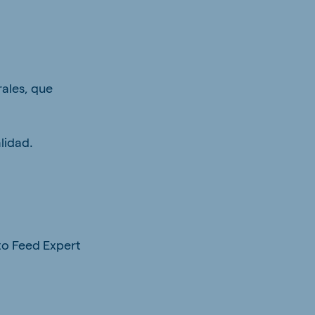
rales, que
lidad.
to Feed Expert