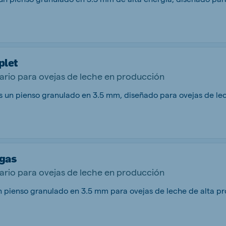
plet
rio para ovejas de leche en producción
gas
rio para ovejas de leche en producción