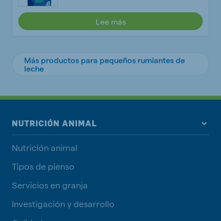
Lee más
Más productos para pequeños rumiantes de
leche
NUTRICIÓN ANIMAL
Nutrición animal
Tipos de pienso
Servicios en granja
Investigación y desarrollo