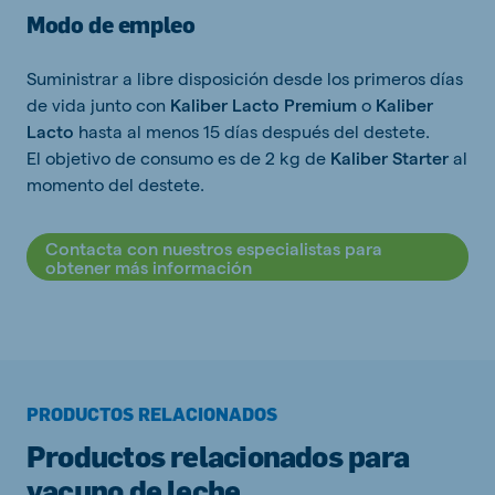
Modo de empleo
Suministrar a libre disposición desde los primeros días
de vida junto con
Kaliber Lacto
Premium
o
Kaliber
Lacto
hasta al menos 15 días después del destete.
El objetivo de consumo es de 2 kg de
Kaliber Starter
al
momento del destete.
Contacta con nuestros especialistas para
obtener más información
PRODUCTOS RELACIONADOS
Productos relacionados para
vacuno de leche