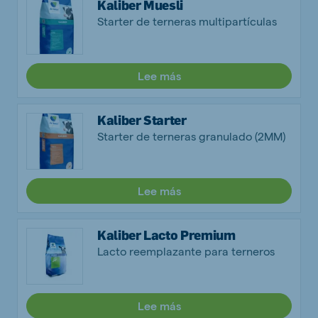
Kaliber Muesli
Starter de terneras multipartículas
Lee más
Kaliber Starter
Starter de terneras granulado (2MM)
Lee más
Kaliber Lacto Premium
Lacto reemplazante para terneros
Lee más