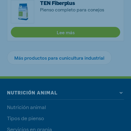
TEN Fiberplus
Pienso completo para conejos
Lee más
Más productos para cunicultura industrial
NUTRICIÓN ANIMAL
Nutrición animal
Tipos de pienso
Servicios en granja