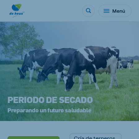
Menú
PERIODO DE SECADO
Preparando un futuro saludable
Cría de terneros