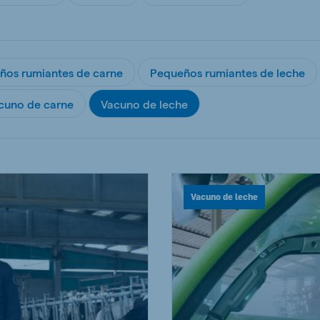
kia
ños rumiantes de carne
Pequeños rumiantes de leche
cuno de carne
Vacuno de leche
mar
Indonesia
e
Indonesian
Vacuno de leche
 Africa
Ghana (Koudijs)
English
pia (Koudijs)