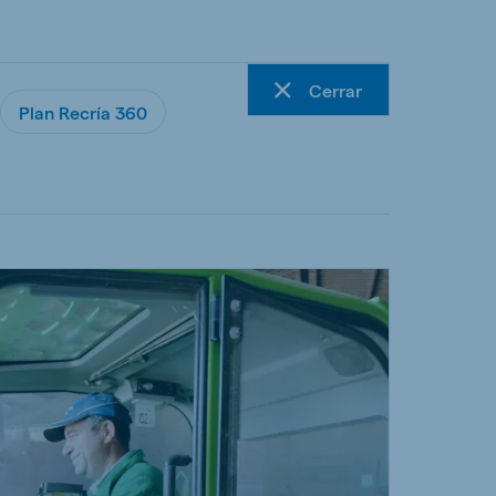
Cerrar
Plan Recría 360