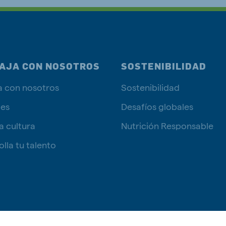
AJA CON NOSOTROS
SOSTENIBILIDAD
a con nosotros
Sostenibilidad
tes
Desafíos globales
a cultura
Nutrición Responsable
lla tu talento