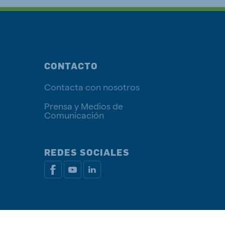
CONTACTO
Contacta con nosotros
Prensa y Medios de
Comunicación
REDES SOCIALES