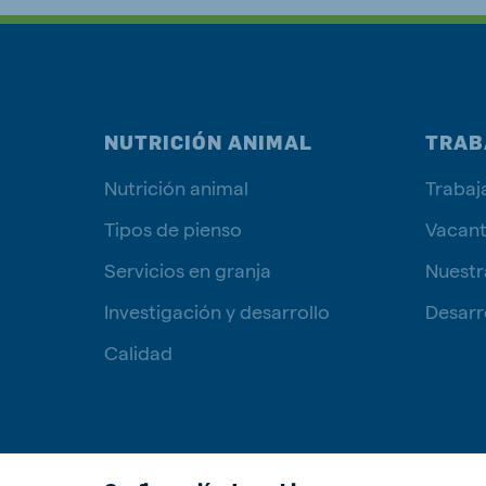
NUTRICIÓN ANIMAL
TRAB
Nutrición animal
Trabaj
Tipos de pienso
Vacan
Servicios en granja
Nuestr
Investigación y desarrollo
Desarro
Calidad