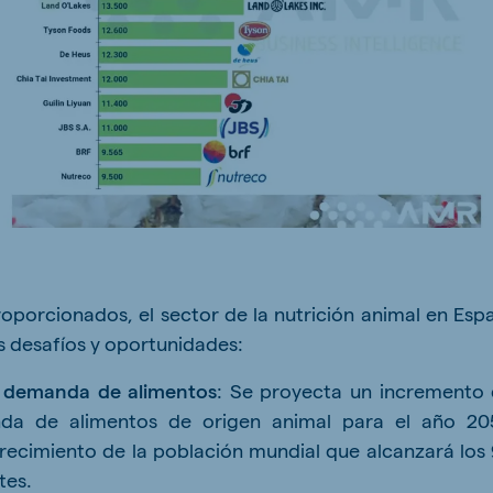
ne (Koudijs)
Russia (Koudijs)
n
Russian
oporcionados, el sector de la nutrición animal en Esp
os desafíos y oportunidades:
a demanda de alimentos
: Se proyecta un incremento 
a de alimentos de origen animal para el año 20
recimiento de la población mundial que alcanzará los 
tes.