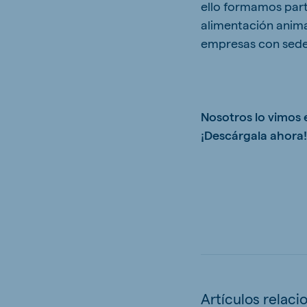
ello formamos part
alimentación animal
empresas con sede
Nosotros lo vimos 
¡Descárgala ahora
Artículos relaci