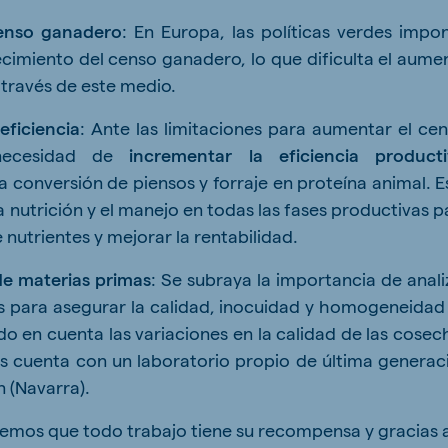
censo ganadero
: En Europa, las políticas verdes impo
recimiento del censo ganadero, lo que dificulta el aume
 través de este medio.
eficiencia
: Ante las limitaciones para aumentar el cen
necesidad de
incrementar la eficiencia producti
a conversión de piensos y forraje en proteína animal. E
a nutrición y el manejo en todas las fases productivas p
e nutrientes y mejorar la rentabilidad.
 de materias primas
: Se subraya la importancia de anali
s para asegurar la calidad, inocuidad y homogeneidad
do en cuenta las variaciones en la calidad de las cosec
s cuenta con un laboratorio propio de última generac
 (Navarra).
emos que todo trabajo tiene su recompensa y gracias 