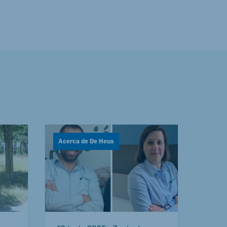
Acerca de De Heus