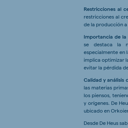
Restricciones al 
restricciones al c
de la producción a
Importancia de la 
se destaca la 
especialmente en l
implica optimizar l
evitar la pérdida d
Calidad y análisis
las materias prima
los piensos, tenien
y orígenes. De Heu
ubicado en Orkoien
Desde De Heus sab