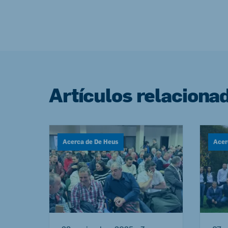
Artículos relaciona
Acerca de De Heus
Acer