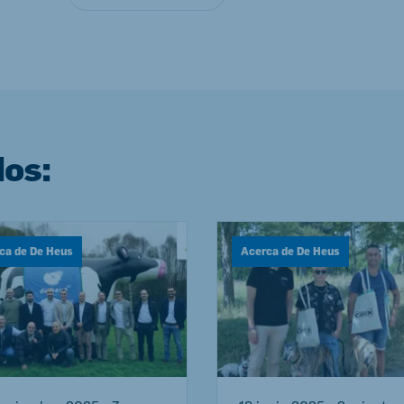
dos:
ca de De Heus
Acerca de De Heus