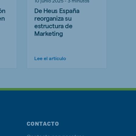
10 junio 2025 - 3 minutos
ón
De Heus España
en
reorganiza su
estructura de
Marketing
Lee el artículo
CONTACTO