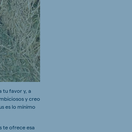
tu favor y, a
ambiciosos y creo
s es lo mínimo
s te ofrece esa