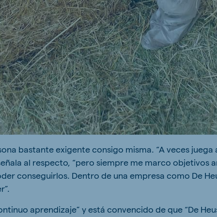
sona bastante exigente consigo misma. “A veces juega a 
 señala al respecto, “pero siempre me marco objetivos 
oder conseguirlos. Dentro de una empresa como De Heu
r”.
ontinuo aprendizaje” y está convencido de que “De Heu