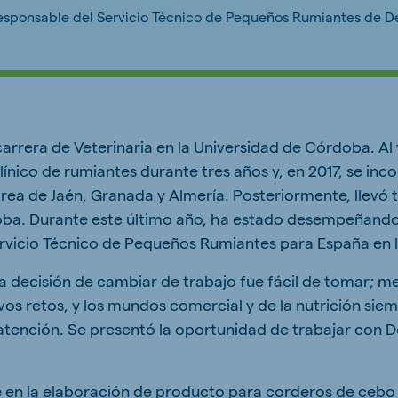
responsable del Servicio Técnico de Pequeños Rumiantes de D
carrera de Veterinaria en la Universidad de Córdoba. Al 
línico de rumiantes durante tres años y, en 2017, se in
ea de Jaén, Granada y Almería. Posteriormente, llevó 
oba. Durante este último año, ha estado desempeñando
rvicio Técnico de Pequeños Rumiantes para España en 
la decisión de cambiar de trabajo fue fácil de tomar; m
os retos, y los mundos comercial y de la nutrición si
tención. Se presentó la oportunidad de trabajar con D
e en la elaboración de producto para corderos de cebo 