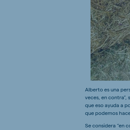
Alberto es una per
veces, en contra”,
que eso ayuda a p
que podemos hace
Se considera “en c