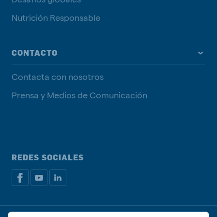
Nutrición Responsable
CONTACTO
Contacta con nosotros
Prensa y Medios de Comunicación
REDES SOCIALES