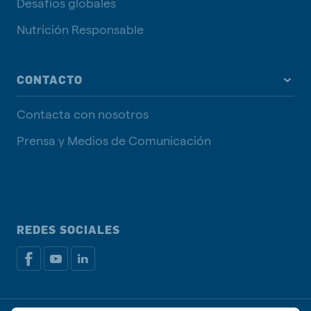
Desafíos globales
Nutrición Responsable
CONTACTO
Contacta con nosotros
Prensa y Medios de Comunicación
REDES SOCIALES