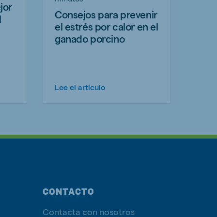
jor
Consejos para prevenir
l
el estrés por calor en el
ganado porcino
Lee el artículo
CONTACTO
Contacta con nosotros