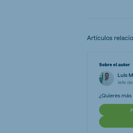
Artículos relaci
Sobre el autor
Luis M
Jefe d
¿Quieres más
P