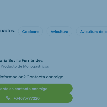
onados:
Coolcare
Avicultura
Avicultura de 
aría Sevilla Fernández
e Producto de Monogástricos
 información? Contacta conmigo
onte en contacto conmigo
+34675777220