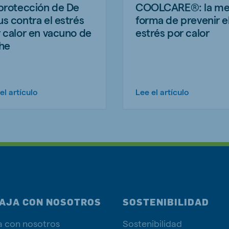
protección de De
COOLCARE®: la me
s contra el estrés
forma de prevenir e
 calor en vacuno de
estrés por calor
he
el artículo
Lee el artículo
AJA CON NOSOTROS
SOSTENIBILIDAD
a con nosotros
Sostenibilidad