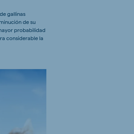
de gallinas
sminución de su
 mayor probabilidad
ra considerable la