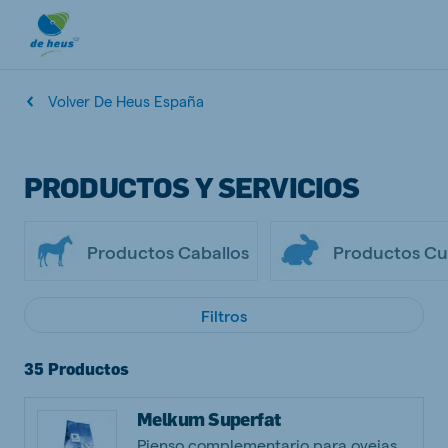
Volver De Heus España
PRODUCTOS Y SERVICIOS
Productos Caballos
Productos Cu
Filtros
35 Productos
Melkum Superfat
Pienso complementario para ovejas