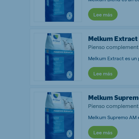
Lee más
Melkum Extract
Pienso complementa
Lee más
Melkum Suprem
Pienso complementa
Lee más