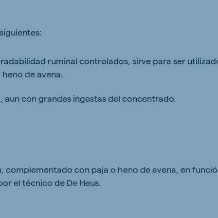
siguientes:
ne (Koudijs)
Russia (Koudijs)
radabilidad ruminal controlados, sirve para ser utiliz
n
Russian
 heno de avena.
, aun con grandes ingestas del concentrado.
n, complementado con paja o heno de avena, en funció
r el técnico de De Heus.