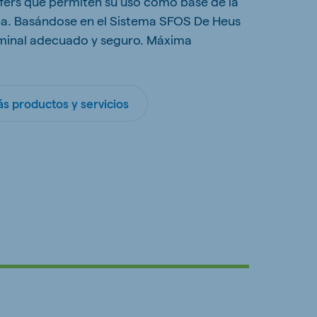
uffers que permiten su uso como base de la
na. Basándose en el Sistema SFOS De Heus
minal adecuado y seguro. Máxima
s productos y servicios