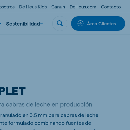
osotros
De Heus Kids
Canun
DeHeus.com
Contacto
Sostenibilidad
Área Clientes
PLET
a cabras de leche en producción
ranulado en 3.5 mm para cabras de leche
ente formulado combinando fuentes de