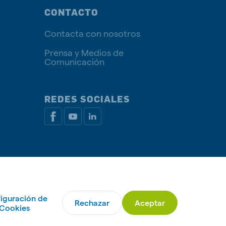
CONTACTO
Contacta con nosotros
Prensa y Medios de
Comunicación
REDES SOCIALES
rivacidad
Política de Cookies
Administrar Cookies
iguración de
Rechazar
Aceptar
© De Heus Animal Nutrition
Cookies