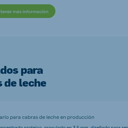
btener más información
ados para
 de leche
rio para cabras de leche en producción