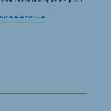
 óptimas con máxima seguridad digestiva.
s productos y servicios