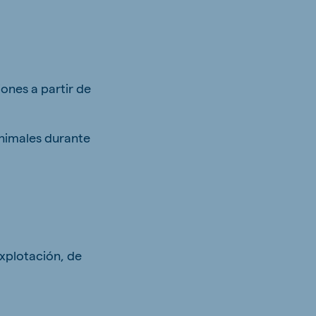
nes a partir de
animales durante
xplotación, de