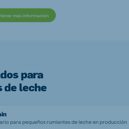
btener más información
ados para
 de leche
ain
rio para pequeños rumiantes de leche en producción