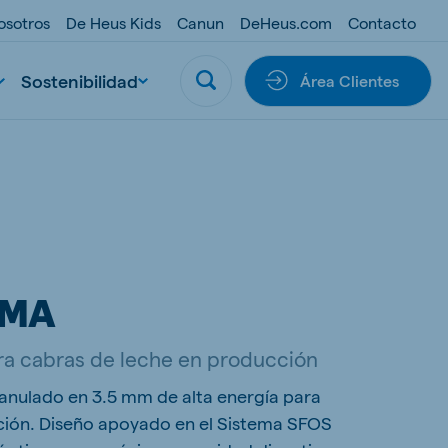
osotros
De Heus Kids
Canun
DeHeus.com
Contacto
Sostenibilidad
Área Clientes
IMA
a cabras de leche en producción
anulado en 3.5 mm de alta energía para
ción. Diseño apoyado en el Sistema SFOS