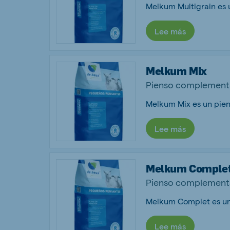
Lee más
Melkum Mix
Pienso complementa
Lee más
Melkum Comple
Pienso complementa
Lee más