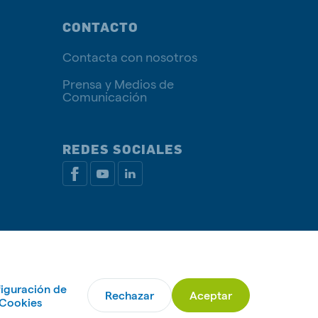
CONTACTO
Contacta con nosotros
Prensa y Medios de
Comunicación
REDES SOCIALES
rivacidad
Política de Cookies
Administrar Cookies
iguración de
Rechazar
Aceptar
© De Heus Animal Nutrition
Cookies