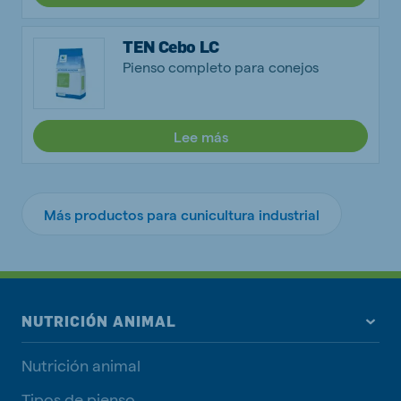
TEN Cebo LC
Pienso completo para conejos
Lee más
Más productos para cunicultura industrial
NUTRICIÓN ANIMAL
Nutrición animal
Tipos de pienso