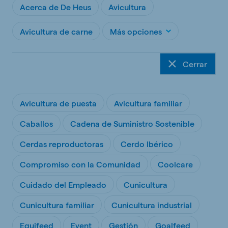
Acerca de De Heus
Avicultura
Avicultura de carne
Más opciones
Cerrar
Avicultura de puesta
Avicultura familiar
Caballos
Cadena de Suministro Sostenible
Cerdas reproductoras
Cerdo Ibérico
Compromiso con la Comunidad
Coolcare
Cuidado del Empleado
Cunicultura
Cunicultura familiar
Cunicultura industrial
Equifeed
Event
Gestión
Goalfeed