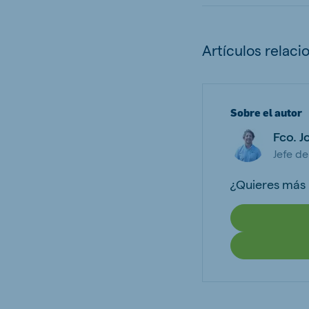
Artículos relaci
Sobre el autor
Fco. J
Jefe d
¿Quieres más