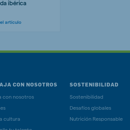
da ibérica
el artículo
AJA CON NOSOTROS
SOSTENIBILIDAD
a con nosotros
Sostenibilidad
tes
Desafíos globales
a cultura
Nutrición Responsable
lla tu talento