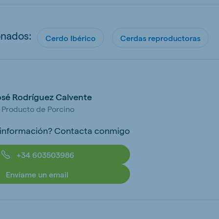
onados:
Cerdo Ibérico
Cerdas reproductoras
osé Rodríguez Calvente
e Producto de Porcino
 información? Contacta conmigo
+34 603503986
Envíame un email