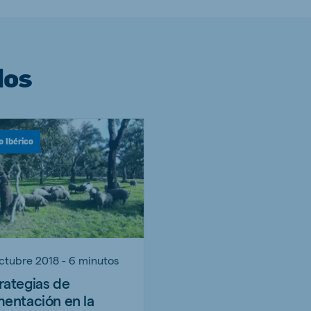
dos
o Ibérico
ctubre 2018 - 6 minutos
rategias de
mentación en la