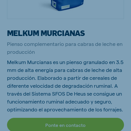
MELKUM MURCIANAS
Pienso complementario para cabras de leche en
producción
Melkum Murcianas es un pienso granulado en 3.5
mm de alta energía para cabras de leche de alta
producción. Elaborado a partir de cereales de
diferente velocidad de degradación ruminal. A
través del Sistema SFOS De Heus se consigue un
funcionamiento ruminal adecuado y seguro,
optimizando el aprovechamiento de los forrajes.
Ponte en contacto