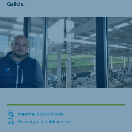
Galicia.
Imprime este artículo
Descarga la publicación