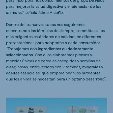
para incorporar los conocimientos del grupo De Heus
para
mejorar la salud digestiva y el bienestar de los
animales
”, señala Jaime Alcañiz.
Dentro de los nuevos sacos nos seguiremos
encontrando las fórmulas de siempre, sometidas a los
más exigentes estándares de calidad, en diferentes
presentaciones para adaptarse a cada consumidor.
“Trabajamos con
ingredientes cuidadosamente
seleccionados
. Con ellos elaboramos piensos y
mezclas únicas de cereales escogidos y semillas de
oleaginosas, enriquecidos con vitaminas, minerales y
aceites esenciales, que proporcionan los nutrientes
que los animales necesitan para un óptimo desarrollo”.